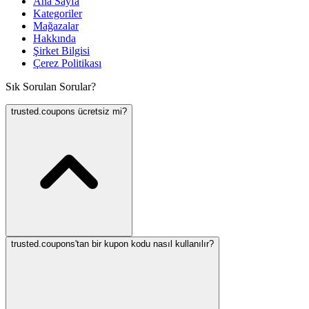
Ana Sayfa
Kategoriler
Mağazalar
Hakkında
Şirket Bilgisi
Çerez Politikası
Sık Sorulan Sorular?
trusted.coupons ücretsiz mi?
trusted.coupons'tan bir kupon kodu nasıl kullanılır?