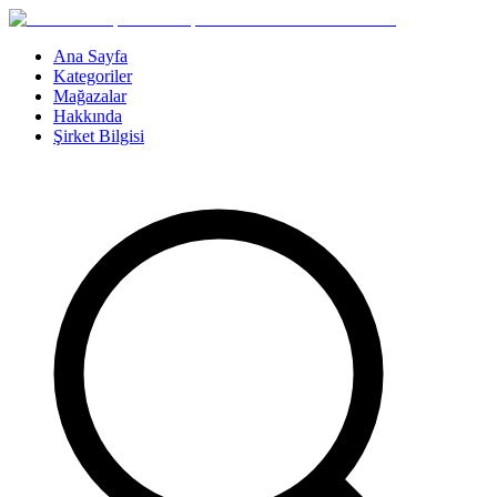
Ana Sayfa
Kategoriler
Mağazalar
Hakkında
Şirket Bilgisi