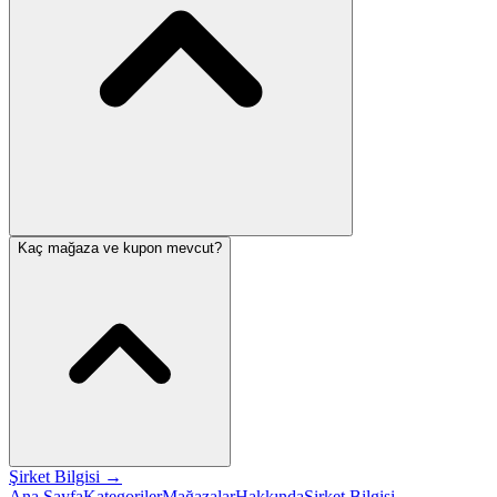
Kaç mağaza ve kupon mevcut?
Şirket Bilgisi
→
Ana Sayfa
Kategoriler
Mağazalar
Hakkında
Şirket Bilgisi