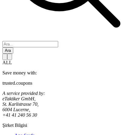
Ara
ALL
Save money with:
trusted.coupons
A service provided by:
eTaktiker GmbH,
St. Karlistrasse 70,
6004 Lucerne,
+41 41 240 56 30
Şirket Bilgisi