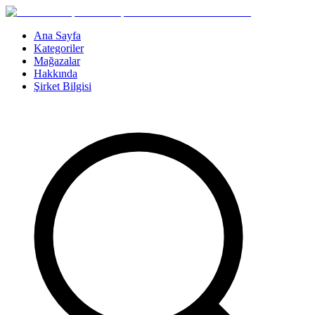
Ana Sayfa
Kategoriler
Mağazalar
Hakkında
Şirket Bilgisi