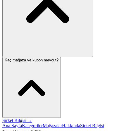
Kaç mağaza ve kupon mevcut?
Şirket Bilgisi
→
Ana Sayfa
Kategoriler
Mağazalar
Hakkında
Şirket Bilgisi