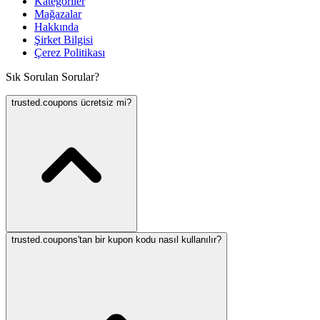
Kategoriler
Mağazalar
Hakkında
Şirket Bilgisi
Çerez Politikası
Sık Sorulan Sorular?
trusted.coupons ücretsiz mi?
trusted.coupons'tan bir kupon kodu nasıl kullanılır?