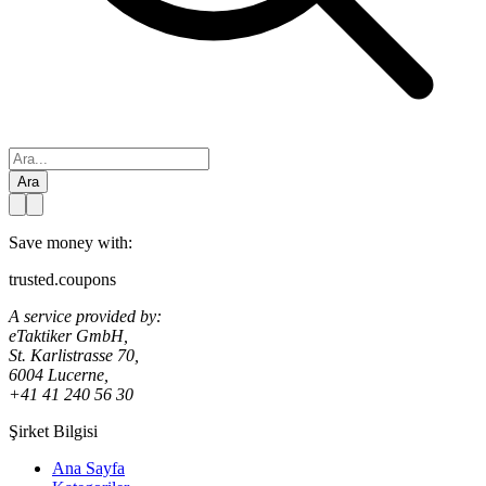
Ara
Save money with:
trusted.coupons
A service provided by:
eTaktiker GmbH,
St. Karlistrasse 70,
6004 Lucerne,
+41 41 240 56 30
Şirket Bilgisi
Ana Sayfa