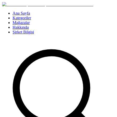
Ana Sayfa
Kategoriler
Mağazalar
Hakkında
Şirket Bilgisi