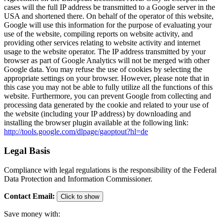
cases will the full IP address be transmitted to a Google server in the
USA and shortened there. On behalf of the operator of this website,
Google will use this information for the purpose of evaluating your
use of the website, compiling reports on website activity, and
providing other services relating to website activity and internet
usage to the website operator. The IP address transmitted by your
browser as part of Google Analytics will not be merged with other
Google data. You may refuse the use of cookies by selecting the
appropriate settings on your browser. However, please note that in
this case you may not be able to fully utilize all the functions of this
website. Furthermore, you can prevent Google from collecting and
processing data generated by the cookie and related to your use of
the website (including your IP address) by downloading and
installing the browser plugin available at the following link:
http://tools.google.com/dlpage/gaoptout?hl=de
Legal Basis
Compliance with legal regulations is the responsibility of the Federal
Data Protection and Information Commissioner.
Contact Email
:
Click to show
Save money with: