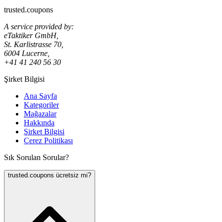
trusted.coupons
A service provided by:
eTaktiker GmbH,
St. Karlistrasse 70,
6004 Lucerne,
+41 41 240 56 30
Şirket Bilgisi
Ana Sayfa
Kategoriler
Mağazalar
Hakkında
Şirket Bilgisi
Çerez Politikası
Sık Sorulan Sorular?
trusted.coupons ücretsiz mi?