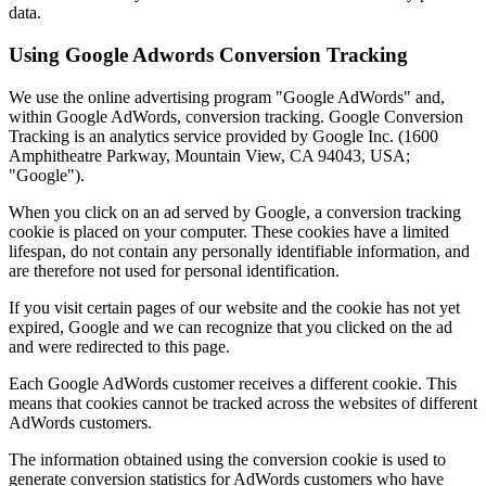
data.
Using Google Adwords Conversion Tracking
We use the online advertising program "Google AdWords" and,
within Google AdWords, conversion tracking. Google Conversion
Tracking is an analytics service provided by Google Inc. (1600
Amphitheatre Parkway, Mountain View, CA 94043, USA;
"Google").
When you click on an ad served by Google, a conversion tracking
cookie is placed on your computer. These cookies have a limited
lifespan, do not contain any personally identifiable information, and
are therefore not used for personal identification.
If you visit certain pages of our website and the cookie has not yet
expired, Google and we can recognize that you clicked on the ad
and were redirected to this page.
Each Google AdWords customer receives a different cookie. This
means that cookies cannot be tracked across the websites of different
AdWords customers.
The information obtained using the conversion cookie is used to
generate conversion statistics for AdWords customers who have