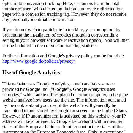
opted in to conversion tracking. Here, customers learn the total
number of users who clicked on their ad and were redirected to a
page with a conversion tracking tag. However, they do not receive
any personally identifiable information.
If you do not wish to participate in tracking, you can opt out by
preventing the installation of cookies through a corresponding
setting in your browser software (deactivation option). You will then
not be included in the conversion tracking statistics.
Further information and Google's privacy policy can be found at:
http://www.google.de/policies/privacy/
Use of Google Analytics
This website uses Google Analytics, a web analytics service
provided by Google Inc. ("Google"). Google Analytics uses
"cookies," which are text files placed on your computer, to help the
website analyze how users use the site. The information generated
by the cookie about your use of the website will generally be
transmitted to and stored by Google on servers in the United States.
However, if IP anonymization is activated on this website, your IP
address will be shortened by Google beforehand within member
states of the European Union or in other contracting states of the
Agreement on the European Economic Area. Only in exceptional