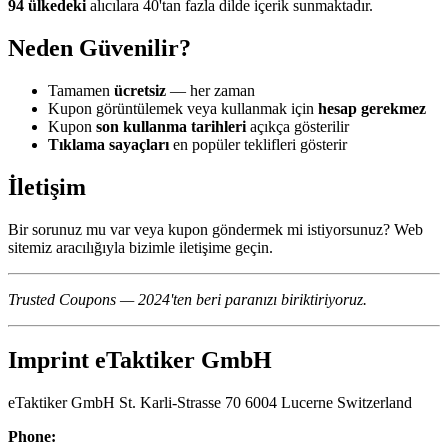
94 ülkedeki
alıcılara 40'tan fazla dilde içerik sunmaktadır.
Neden Güvenilir?
Tamamen
ücretsiz
— her zaman
Kupon görüntülemek veya kullanmak için
hesap gerekmez
Kupon
son kullanma tarihleri
açıkça gösterilir
Tıklama sayaçları
en popüler teklifleri gösterir
İletişim
Bir sorunuz mu var veya kupon göndermek mi istiyorsunuz? Web
sitemiz aracılığıyla bizimle iletişime geçin.
Trusted Coupons — 2024'ten beri paranızı biriktiriyoruz.
Imprint eTaktiker GmbH
eTaktiker GmbH St. Karli-Strasse 70 6004 Lucerne Switzerland
Phone: