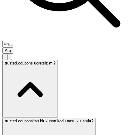
Ara
trusted.coupons ücretsiz mi?
trusted.coupons'tan bir kupon kodu nasıl kullanılır?