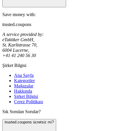
Save money with:
trusted.coupons
A service provided by:
eTaktiker GmbH,
St. Karlistrasse 70,
6004 Lucerne,
+41 41 240 56 30
Şirket Bilgisi
Ana Sayfa
Kategoriler
Mağazalar
Hakkında
Şirket Bilgisi
Çerez Politikası
Sık Sorulan Sorular?
trusted.coupons ücretsiz mi?