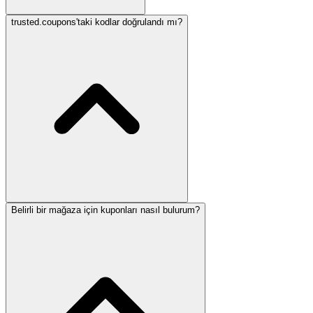
trusted.coupons'taki kodlar doğrulandı mı?
Belirli bir mağaza için kuponları nasıl bulurum?