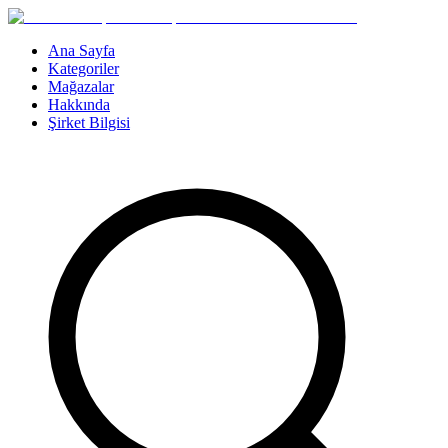
Ana Sayfa
Kategoriler
Mağazalar
Hakkında
Şirket Bilgisi