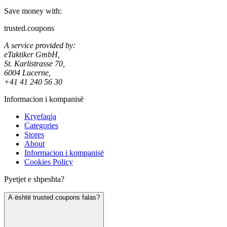
Save money with:
trusted.coupons
A service provided by:
eTaktiker GmbH,
St. Karlistrasse 70,
6004 Lucerne,
+41 41 240 56 30
Informacion i kompanisë
Kryefaqja
Categories
Stores
About
Informacion i kompanisë
Cookies Policy
Pyetjet e shpeshta?
A është trusted.coupons falas?