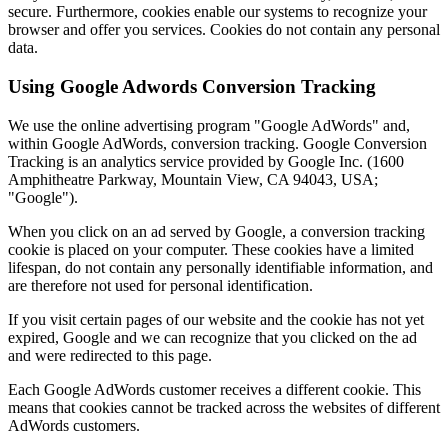
secure. Furthermore, cookies enable our systems to recognize your
browser and offer you services. Cookies do not contain any personal
data.
Using Google Adwords Conversion Tracking
We use the online advertising program "Google AdWords" and,
within Google AdWords, conversion tracking. Google Conversion
Tracking is an analytics service provided by Google Inc. (1600
Amphitheatre Parkway, Mountain View, CA 94043, USA;
"Google").
When you click on an ad served by Google, a conversion tracking
cookie is placed on your computer. These cookies have a limited
lifespan, do not contain any personally identifiable information, and
are therefore not used for personal identification.
If you visit certain pages of our website and the cookie has not yet
expired, Google and we can recognize that you clicked on the ad
and were redirected to this page.
Each Google AdWords customer receives a different cookie. This
means that cookies cannot be tracked across the websites of different
AdWords customers.