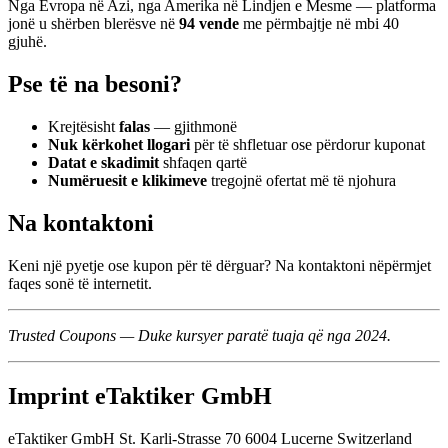
Nga Evropa në Azi, nga Amerika në Lindjen e Mesme — platforma
jonë u shërben blerësve në
94 vende
me përmbajtje në mbi 40
gjuhë.
Pse të na besoni?
Krejtësisht
falas
— gjithmonë
Nuk kërkohet llogari
për të shfletuar ose përdorur kuponat
Datat e skadimit
shfaqen qartë
Numëruesit e klikimeve
tregojnë ofertat më të njohura
Na kontaktoni
Keni një pyetje ose kupon për të dërguar? Na kontaktoni nëpërmjet
faqes sonë të internetit.
Trusted Coupons — Duke kursyer paratë tuaja që nga 2024.
Imprint eTaktiker GmbH
eTaktiker GmbH St. Karli-Strasse 70 6004 Lucerne Switzerland