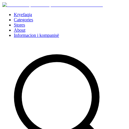
Kryefaqja
Categories
Stores
About
Informacion i kompanisë