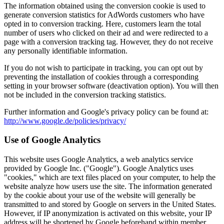
The information obtained using the conversion cookie is used to
generate conversion statistics for AdWords customers who have
opted in to conversion tracking. Here, customers learn the total
number of users who clicked on their ad and were redirected to a
page with a conversion tracking tag. However, they do not receive
any personally identifiable information.
If you do not wish to participate in tracking, you can opt out by
preventing the installation of cookies through a corresponding
setting in your browser software (deactivation option). You will then
not be included in the conversion tracking statistics.
Further information and Google's privacy policy can be found at:
http://www.google.de/policies/privacy/
Use of Google Analytics
This website uses Google Analytics, a web analytics service
provided by Google Inc. ("Google"). Google Analytics uses
"cookies," which are text files placed on your computer, to help the
website analyze how users use the site. The information generated
by the cookie about your use of the website will generally be
transmitted to and stored by Google on servers in the United States.
However, if IP anonymization is activated on this website, your IP
address will be shortened by Google beforehand within member