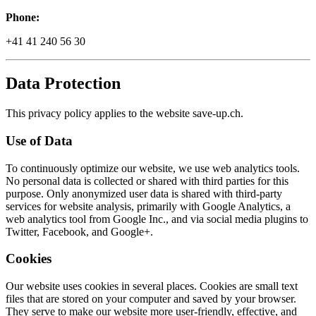
Phone:
+41 41 240 56 30
Data Protection
This privacy policy applies to the website save-up.ch.
Use of Data
To continuously optimize our website, we use web analytics tools.
No personal data is collected or shared with third parties for this
purpose. Only anonymized user data is shared with third-party
services for website analysis, primarily with Google Analytics, a
web analytics tool from Google Inc., and via social media plugins to
Twitter, Facebook, and Google+.
Cookies
Our website uses cookies in several places. Cookies are small text
files that are stored on your computer and saved by your browser.
They serve to make our website more user-friendly, effective, and