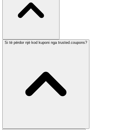
Si të përdor një kod kuponi nga trusted.coupons?