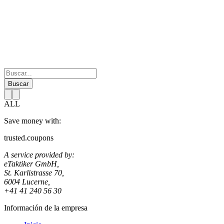
Buscar
ALL
Save money with:
trusted.coupons
A service provided by:
eTaktiker GmbH,
St. Karlistrasse 70,
6004 Lucerne,
+41 41 240 56 30
Información de la empresa