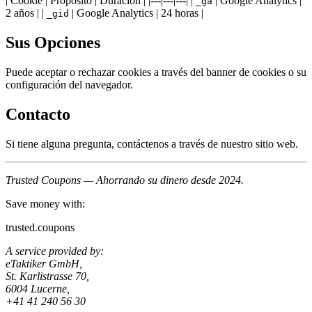
| Cookie | Propósito | Duración | |---|---|---| |
| Google Analytics |
_ga
2 años | |
| Google Analytics | 24 horas |
_gid
Sus Opciones
Puede aceptar o rechazar cookies a través del banner de cookies o su
configuración del navegador.
Contacto
Si tiene alguna pregunta, contáctenos a través de nuestro sitio web.
Trusted Coupons — Ahorrando su dinero desde 2024.
Save money with:
trusted.coupons
A service provided by:
eTaktiker GmbH,
St. Karlistrasse 70,
6004 Lucerne,
+41 41 240 56 30