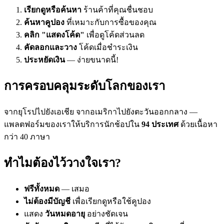
เรียกดูหรือค้นหา
ร้านค้าที่คุณชื่นชอบ
ค้นหาคูปอง
ที่เหมาะกับการซื้อของคุณ
คลิก "แสดงโค้ด"
เพื่อดูโค้ดส่วนลด
คัดลอกและวาง
โค้ดเมื่อชำระเงิน
ประหยัดเงิน
— ง่ายขนาดนี้!
การครอบคลุมระดับโลกของเรา
จากยุโรปไปยังเอเชีย จากอเมริกาไปยังตะวันออกกลาง —
แพลตฟอร์มของเราให้บริการนักช้อปใน
94 ประเทศ
ด้วยเนื้อหา
กว่า 40 ภาษา
ทำไมต้องไว้วางใจเรา?
ฟรีทั้งหมด
— เสมอ
ไม่ต้องมีบัญชี
เพื่อเรียกดูหรือใช้คูปอง
แสดง
วันหมดอายุ
อย่างชัดเจน