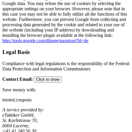
Google data. You may refuse the use of cookies by selecting the
appropriate settings on your browser. However, please note that in
this case you may not be able to fully utilize all the functions of this
website. Furthermore, you can prevent Google from collecting and
processing data generated by the cookie and related to your use of
the website (including your IP address) by downloading and
installing the browser plugin available at the following link:
http://tools.google.com/dlpage/gaoptout?hl=de
Legal Basis
Compliance with legal regulations is the responsibility of the Federal
Data Protection and Information Commissioner.
Contact Email
:
Click to show
Save money with:
trusted.coupons
A service provided by:
eTaktiker GmbH,
St. Karlistrasse 70,
6004 Lucerne,
+41 41 240 56 30