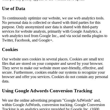
Use of Data
To continuously optimize our website, we use web analytics tools.
No personal data is collected or shared with third parties for this
purpose. Only anonymized user data is shared with third-party
services for website analysis, primarily with Google Analytics, a
web analytics tool from Google Inc., and via social media plugins to
Twitter, Facebook, and Google+.
Cookies
Our website uses cookies in several places. Cookies are small text
files that are stored on your computer and saved by your browser.
They serve to make our website more user-friendly, effective, and
secure. Furthermore, cookies enable our systems to recognize your
browser and offer you services. Cookies do not contain any personal
data.
Using Google Adwords Conversion Tracking
We use the online advertising program "Google AdWords" and,
within Google AdWords, conversion tracking. Google Conversion
Tracking is an analytics service provided by Google Inc. (1600