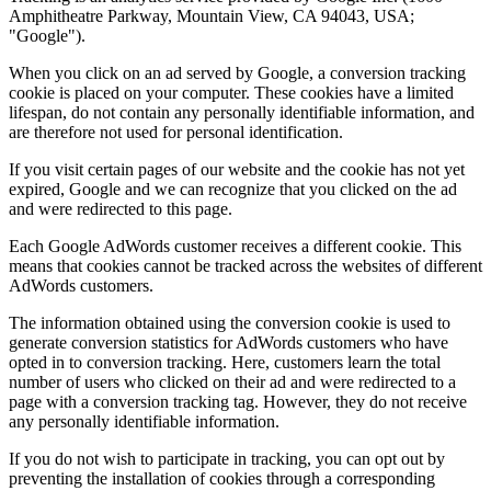
Amphitheatre Parkway, Mountain View, CA 94043, USA;
"Google").
When you click on an ad served by Google, a conversion tracking
cookie is placed on your computer. These cookies have a limited
lifespan, do not contain any personally identifiable information, and
are therefore not used for personal identification.
If you visit certain pages of our website and the cookie has not yet
expired, Google and we can recognize that you clicked on the ad
and were redirected to this page.
Each Google AdWords customer receives a different cookie. This
means that cookies cannot be tracked across the websites of different
AdWords customers.
The information obtained using the conversion cookie is used to
generate conversion statistics for AdWords customers who have
opted in to conversion tracking. Here, customers learn the total
number of users who clicked on their ad and were redirected to a
page with a conversion tracking tag. However, they do not receive
any personally identifiable information.
If you do not wish to participate in tracking, you can opt out by
preventing the installation of cookies through a corresponding