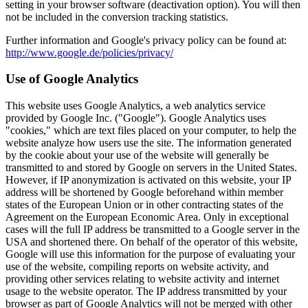
setting in your browser software (deactivation option). You will then
not be included in the conversion tracking statistics.
Further information and Google's privacy policy can be found at:
http://www.google.de/policies/privacy/
Use of Google Analytics
This website uses Google Analytics, a web analytics service
provided by Google Inc. ("Google"). Google Analytics uses
"cookies," which are text files placed on your computer, to help the
website analyze how users use the site. The information generated
by the cookie about your use of the website will generally be
transmitted to and stored by Google on servers in the United States.
However, if IP anonymization is activated on this website, your IP
address will be shortened by Google beforehand within member
states of the European Union or in other contracting states of the
Agreement on the European Economic Area. Only in exceptional
cases will the full IP address be transmitted to a Google server in the
USA and shortened there. On behalf of the operator of this website,
Google will use this information for the purpose of evaluating your
use of the website, compiling reports on website activity, and
providing other services relating to website activity and internet
usage to the website operator. The IP address transmitted by your
browser as part of Google Analytics will not be merged with other