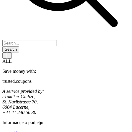
Search
ALL
Save money with:
trusted.coupons
A service provided by:
eTaktiker GmbH,
St. Karlistrasse 70,
6004 Lucerne,
+41 41 240 56 30
Informacije o podjetju