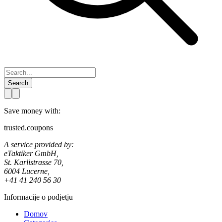
Search
Save money with:
trusted.coupons
A service provided by:
eTaktiker GmbH,
St. Karlistrasse 70,
6004 Lucerne,
+41 41 240 56 30
Informacije o podjetju
Domov