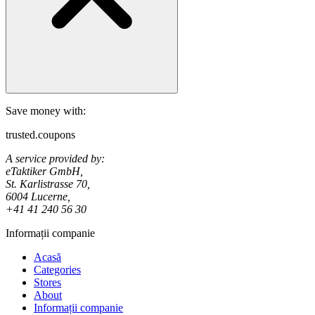
Save money with:
trusted.coupons
A service provided by:
eTaktiker GmbH,
St. Karlistrasse 70,
6004 Lucerne,
+41 41 240 56 30
Informații companie
Acasă
Categories
Stores
About
Informații companie