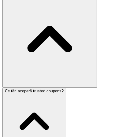
Ce țări acoperă trusted.coupons?