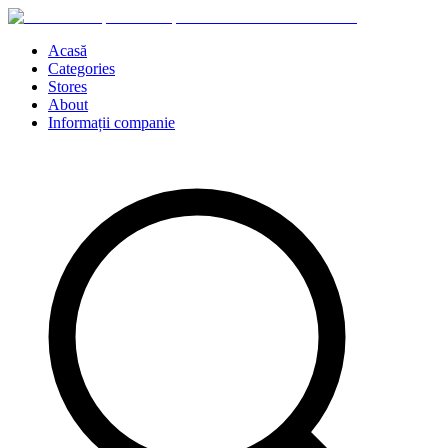
Acasă
Categories
Stores
About
Informații companie