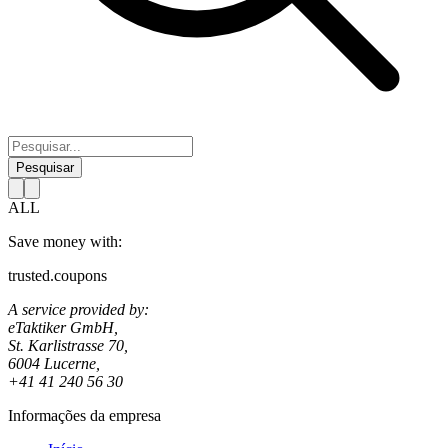
Pesquisar
ALL
Save money with:
trusted.coupons
A service provided by:
eTaktiker GmbH,
St. Karlistrasse 70,
6004 Lucerne,
+41 41 240 56 30
Informações da empresa