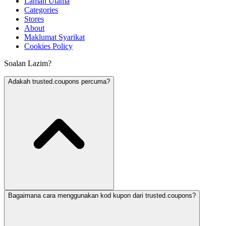
Laman Utama
Categories
Stores
About
Maklumat Syarikat
Cookies Policy
Soalan Lazim?
Adakah trusted.coupons percuma?
Bagaimana cara menggunakan kod kupon dari trusted.coupons?