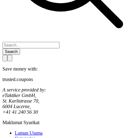
Search
Save money with:
trusted.coupons
A service provided by:
eTaktiker GmbH,
St. Karlistrasse 70,
6004 Lucerne,
+41 41 240 56 30
Maklumat Syarikat
Laman Utama