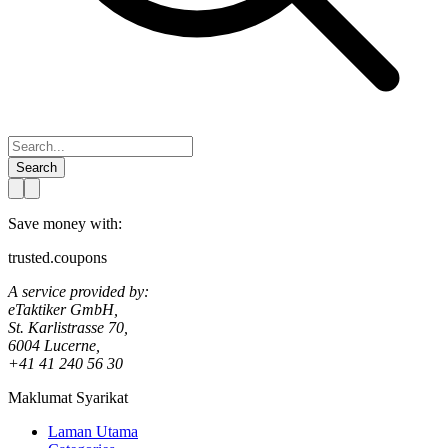
Search
Save money with:
trusted.coupons
A service provided by:
eTaktiker GmbH,
St. Karlistrasse 70,
6004 Lucerne,
+41 41 240 56 30
Maklumat Syarikat
Laman Utama