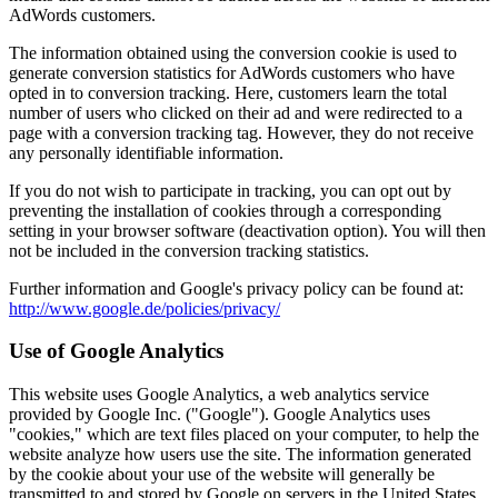
AdWords customers.
The information obtained using the conversion cookie is used to
generate conversion statistics for AdWords customers who have
opted in to conversion tracking. Here, customers learn the total
number of users who clicked on their ad and were redirected to a
page with a conversion tracking tag. However, they do not receive
any personally identifiable information.
If you do not wish to participate in tracking, you can opt out by
preventing the installation of cookies through a corresponding
setting in your browser software (deactivation option). You will then
not be included in the conversion tracking statistics.
Further information and Google's privacy policy can be found at:
http://www.google.de/policies/privacy/
Use of Google Analytics
This website uses Google Analytics, a web analytics service
provided by Google Inc. ("Google"). Google Analytics uses
"cookies," which are text files placed on your computer, to help the
website analyze how users use the site. The information generated
by the cookie about your use of the website will generally be
transmitted to and stored by Google on servers in the United States.