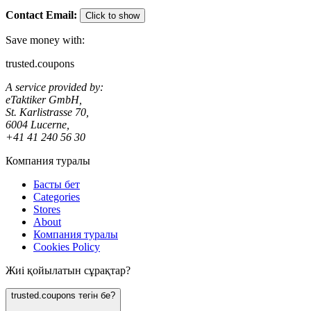
Contact Email
:
Click to show
Save money with:
trusted.coupons
A service provided by:
eTaktiker GmbH,
St. Karlistrasse 70,
6004 Lucerne,
+41 41 240 56 30
Компания туралы
Басты бет
Categories
Stores
About
Компания туралы
Cookies Policy
Жиі қойылатын сұрақтар?
trusted.coupons тегін бе?