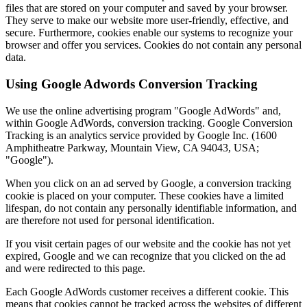
files that are stored on your computer and saved by your browser.
They serve to make our website more user-friendly, effective, and
secure. Furthermore, cookies enable our systems to recognize your
browser and offer you services. Cookies do not contain any personal
data.
Using Google Adwords Conversion Tracking
We use the online advertising program "Google AdWords" and,
within Google AdWords, conversion tracking. Google Conversion
Tracking is an analytics service provided by Google Inc. (1600
Amphitheatre Parkway, Mountain View, CA 94043, USA;
"Google").
When you click on an ad served by Google, a conversion tracking
cookie is placed on your computer. These cookies have a limited
lifespan, do not contain any personally identifiable information, and
are therefore not used for personal identification.
If you visit certain pages of our website and the cookie has not yet
expired, Google and we can recognize that you clicked on the ad
and were redirected to this page.
Each Google AdWords customer receives a different cookie. This
means that cookies cannot be tracked across the websites of different