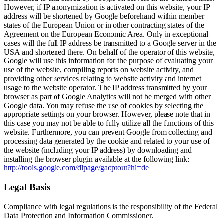
However, if IP anonymization is activated on this website, your IP
address will be shortened by Google beforehand within member
states of the European Union or in other contracting states of the
Agreement on the European Economic Area. Only in exceptional
cases will the full IP address be transmitted to a Google server in the
USA and shortened there. On behalf of the operator of this website,
Google will use this information for the purpose of evaluating your
use of the website, compiling reports on website activity, and
providing other services relating to website activity and internet
usage to the website operator. The IP address transmitted by your
browser as part of Google Analytics will not be merged with other
Google data. You may refuse the use of cookies by selecting the
appropriate settings on your browser. However, please note that in
this case you may not be able to fully utilize all the functions of this
website. Furthermore, you can prevent Google from collecting and
processing data generated by the cookie and related to your use of
the website (including your IP address) by downloading and
installing the browser plugin available at the following link:
http://tools.google.com/dlpage/gaoptout?hl=de
Legal Basis
Compliance with legal regulations is the responsibility of the Federal
Data Protection and Information Commissioner.