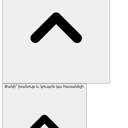
Քանի՞ խանութ և կուպոն կա հասանելի: