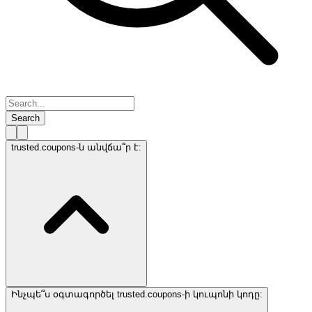
Search
trusted.coupons-ն անվճա՞ր է:
Ինչպե՞ս օգտագործել trusted.coupons-ի կուպոնի կոդը: