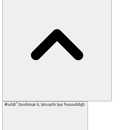
Քանի՞ խանութ և կուպոն կա հասանելի: