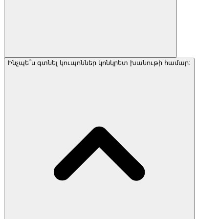
Ինչպե՞ս գտնել կուպոններ կոնկրետ խանութի համար: