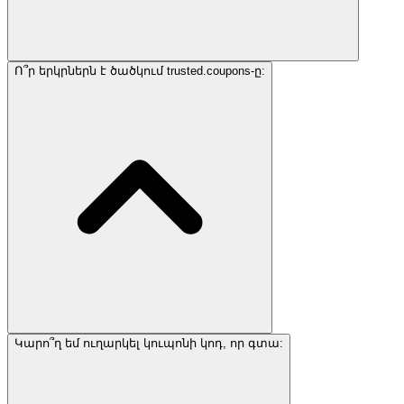
Ո՞ր երկրներն է ծածկում trusted.coupons-ը:
Կարո՞ղ եմ ուղարկել կուպոնի կոդ, որ գտա: