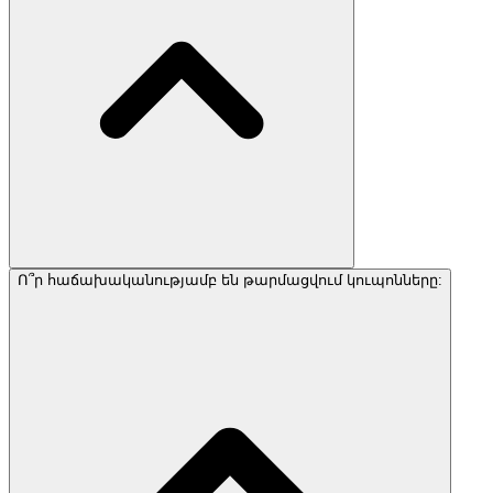
Ո՞ր հաճախականությամբ են թարմացվում կուպոնները: