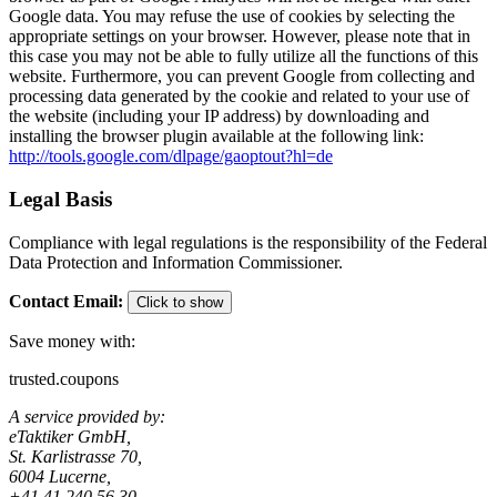
Google data. You may refuse the use of cookies by selecting the
appropriate settings on your browser. However, please note that in
this case you may not be able to fully utilize all the functions of this
website. Furthermore, you can prevent Google from collecting and
processing data generated by the cookie and related to your use of
the website (including your IP address) by downloading and
installing the browser plugin available at the following link:
http://tools.google.com/dlpage/gaoptout?hl=de
Legal Basis
Compliance with legal regulations is the responsibility of the Federal
Data Protection and Information Commissioner.
Contact Email
:
Click to show
Save money with:
trusted.coupons
A service provided by:
eTaktiker GmbH,
St. Karlistrasse 70,
6004 Lucerne,
+41 41 240 56 30