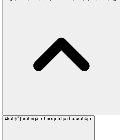
Քանի՞ խանութ և կուպոն կա հասանելի: