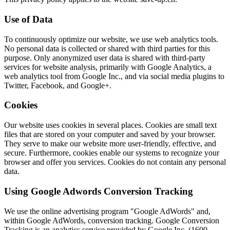
Use of Data
To continuously optimize our website, we use web analytics tools.
No personal data is collected or shared with third parties for this
purpose. Only anonymized user data is shared with third-party
services for website analysis, primarily with Google Analytics, a
web analytics tool from Google Inc., and via social media plugins to
Twitter, Facebook, and Google+.
Cookies
Our website uses cookies in several places. Cookies are small text
files that are stored on your computer and saved by your browser.
They serve to make our website more user-friendly, effective, and
secure. Furthermore, cookies enable our systems to recognize your
browser and offer you services. Cookies do not contain any personal
data.
Using Google Adwords Conversion Tracking
We use the online advertising program "Google AdWords" and,
within Google AdWords, conversion tracking. Google Conversion
Tracking is an analytics service provided by Google Inc. (1600