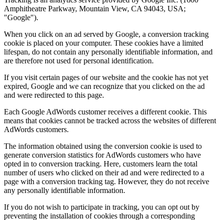
Amphitheatre Parkway, Mountain View, CA 94043, USA;
"Google").
When you click on an ad served by Google, a conversion tracking
cookie is placed on your computer. These cookies have a limited
lifespan, do not contain any personally identifiable information, and
are therefore not used for personal identification.
If you visit certain pages of our website and the cookie has not yet
expired, Google and we can recognize that you clicked on the ad
and were redirected to this page.
Each Google AdWords customer receives a different cookie. This
means that cookies cannot be tracked across the websites of different
AdWords customers.
The information obtained using the conversion cookie is used to
generate conversion statistics for AdWords customers who have
opted in to conversion tracking. Here, customers learn the total
number of users who clicked on their ad and were redirected to a
page with a conversion tracking tag. However, they do not receive
any personally identifiable information.
If you do not wish to participate in tracking, you can opt out by
preventing the installation of cookies through a corresponding