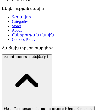
Ընկերության մասին
Գլխավոր
Categories
Stores
About
Ընկերության մասին
Cookies Policy
Հաճախ տրվող հարցեր?
trusted.coupons-ն անվճա՞ր է:
Ինչպե՞ս օգտագործել trusted.coupons-ի կուպոնի կոդը: