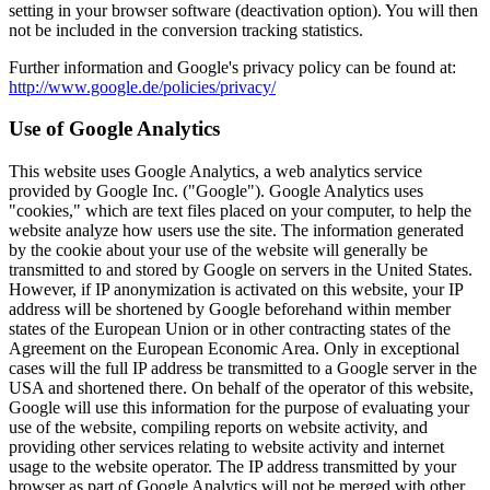
setting in your browser software (deactivation option). You will then
not be included in the conversion tracking statistics.
Further information and Google's privacy policy can be found at:
http://www.google.de/policies/privacy/
Use of Google Analytics
This website uses Google Analytics, a web analytics service
provided by Google Inc. ("Google"). Google Analytics uses
"cookies," which are text files placed on your computer, to help the
website analyze how users use the site. The information generated
by the cookie about your use of the website will generally be
transmitted to and stored by Google on servers in the United States.
However, if IP anonymization is activated on this website, your IP
address will be shortened by Google beforehand within member
states of the European Union or in other contracting states of the
Agreement on the European Economic Area. Only in exceptional
cases will the full IP address be transmitted to a Google server in the
USA and shortened there. On behalf of the operator of this website,
Google will use this information for the purpose of evaluating your
use of the website, compiling reports on website activity, and
providing other services relating to website activity and internet
usage to the website operator. The IP address transmitted by your
browser as part of Google Analytics will not be merged with other