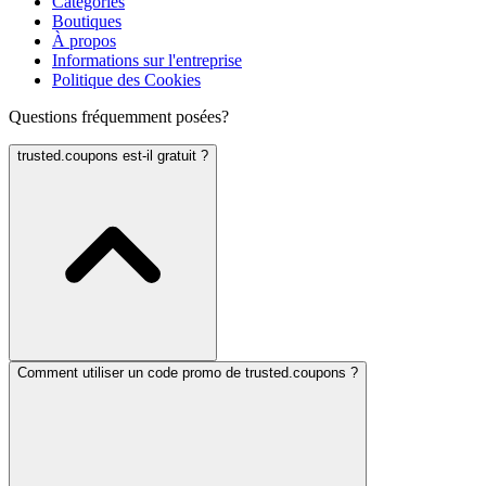
Catégories
Boutiques
À propos
Informations sur l'entreprise
Politique des Cookies
Questions fréquemment posées?
trusted.coupons est-il gratuit ?
Comment utiliser un code promo de trusted.coupons ?