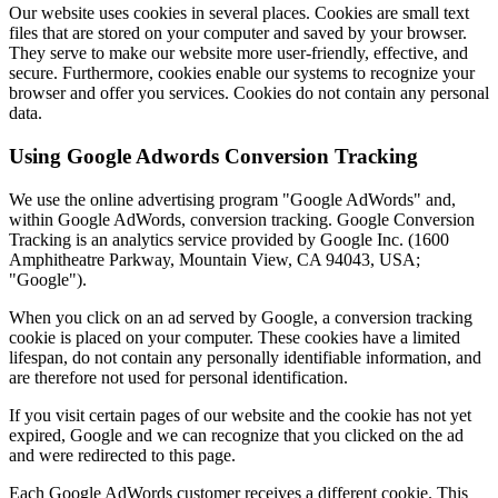
Our website uses cookies in several places. Cookies are small text
files that are stored on your computer and saved by your browser.
They serve to make our website more user-friendly, effective, and
secure. Furthermore, cookies enable our systems to recognize your
browser and offer you services. Cookies do not contain any personal
data.
Using Google Adwords Conversion Tracking
We use the online advertising program "Google AdWords" and,
within Google AdWords, conversion tracking. Google Conversion
Tracking is an analytics service provided by Google Inc. (1600
Amphitheatre Parkway, Mountain View, CA 94043, USA;
"Google").
When you click on an ad served by Google, a conversion tracking
cookie is placed on your computer. These cookies have a limited
lifespan, do not contain any personally identifiable information, and
are therefore not used for personal identification.
If you visit certain pages of our website and the cookie has not yet
expired, Google and we can recognize that you clicked on the ad
and were redirected to this page.
Each Google AdWords customer receives a different cookie. This