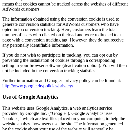
means that cookies cannot be tracked across the websites of different
AdWords customers.
The information obtained using the conversion cookie is used to
generate conversion statistics for AdWords customers who have
opted in to conversion tracking. Here, customers learn the total
number of users who clicked on their ad and were redirected to a
page with a conversion tracking tag. However, they do not receive
any personally identifiable information.
If you do not wish to participate in tracking, you can opt out by
preventing the installation of cookies through a corresponding
setting in your browser software (deactivation option). You will then
not be included in the conversion tracking statistics.
Further information and Google's privacy policy can be found at:
http://www.google.de/policies/privacy/
Use of Google Analytics
This website uses Google Analytics, a web analytics service
provided by Google Inc. ("Google"). Google Analytics uses
"cookies," which are text files placed on your computer, to help the
website analyze how users use the site. The information generated
by the cookie about your use of the website will generally be