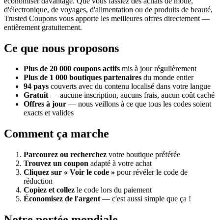
économiser davantage. Que vous fassiez des achats de mode,
d'électronique, de voyages, d'alimentation ou de produits de beauté,
Trusted Coupons vous apporte les meilleures offres directement —
entièrement gratuitement.
Ce que nous proposons
Plus de 20 000 coupons actifs
mis à jour régulièrement
Plus de 1 000 boutiques partenaires
du monde entier
94 pays
couverts avec du contenu localisé dans votre langue
Gratuit
— aucune inscription, aucuns frais, aucun coût caché
Offres à jour
— nous veillons à ce que tous les codes soient
exacts et valides
Comment ça marche
Parcourez ou recherchez
votre boutique préférée
Trouvez un coupon
adapté à votre achat
Cliquez sur « Voir le code »
pour révéler le code de
réduction
Copiez et collez
le code lors du paiement
Économisez de l'argent
— c'est aussi simple que ça !
Notre portée mondiale