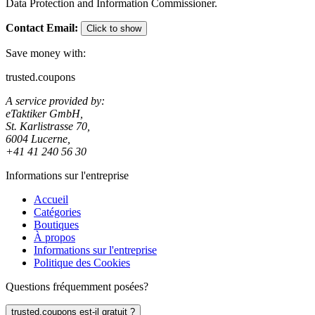
Data Protection and Information Commissioner.
Contact Email
:
Click to show
Save money with:
trusted.coupons
A service provided by:
eTaktiker GmbH,
St. Karlistrasse 70,
6004 Lucerne,
+41 41 240 56 30
Informations sur l'entreprise
Accueil
Catégories
Boutiques
À propos
Informations sur l'entreprise
Politique des Cookies
Questions fréquemment posées?
trusted.coupons est-il gratuit ?