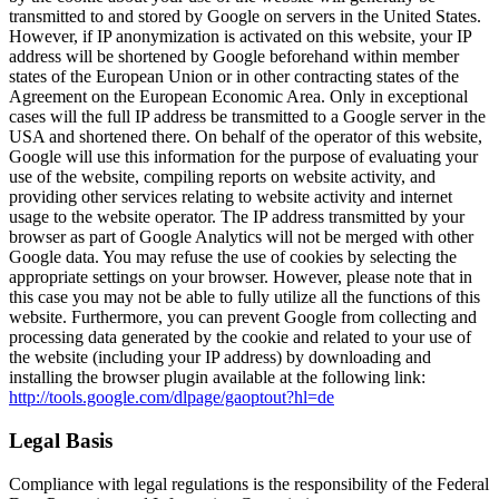
transmitted to and stored by Google on servers in the United States.
However, if IP anonymization is activated on this website, your IP
address will be shortened by Google beforehand within member
states of the European Union or in other contracting states of the
Agreement on the European Economic Area. Only in exceptional
cases will the full IP address be transmitted to a Google server in the
USA and shortened there. On behalf of the operator of this website,
Google will use this information for the purpose of evaluating your
use of the website, compiling reports on website activity, and
providing other services relating to website activity and internet
usage to the website operator. The IP address transmitted by your
browser as part of Google Analytics will not be merged with other
Google data. You may refuse the use of cookies by selecting the
appropriate settings on your browser. However, please note that in
this case you may not be able to fully utilize all the functions of this
website. Furthermore, you can prevent Google from collecting and
processing data generated by the cookie and related to your use of
the website (including your IP address) by downloading and
installing the browser plugin available at the following link:
http://tools.google.com/dlpage/gaoptout?hl=de
Legal Basis
Compliance with legal regulations is the responsibility of the Federal