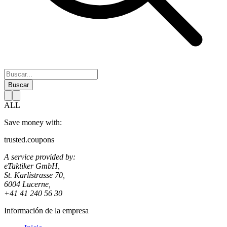
Buscar
ALL
Save money with:
trusted.coupons
A service provided by:
eTaktiker GmbH,
St. Karlistrasse 70,
6004 Lucerne,
+41 41 240 56 30
Información de la empresa