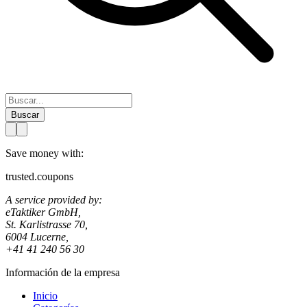
Buscar
Save money with:
trusted.coupons
A service provided by:
eTaktiker GmbH,
St. Karlistrasse 70,
6004 Lucerne,
+41 41 240 56 30
Información de la empresa
Inicio