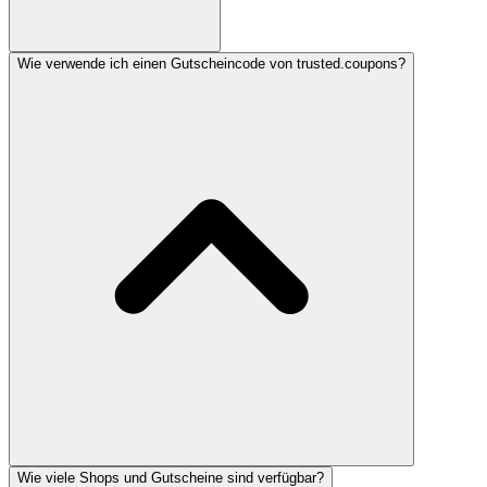
Wie verwende ich einen Gutscheincode von trusted.coupons?
Wie viele Shops und Gutscheine sind verfügbar?