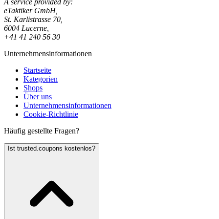
A service provided by:
eTaktiker GmbH,
St. Karlistrasse 70,
6004 Lucerne,
+41 41 240 56 30
Unternehmensinformationen
Startseite
Kategorien
Shops
Über uns
Unternehmensinformationen
Cookie-Richtlinie
Häufig gestellte Fragen?
Ist trusted.coupons kostenlos?