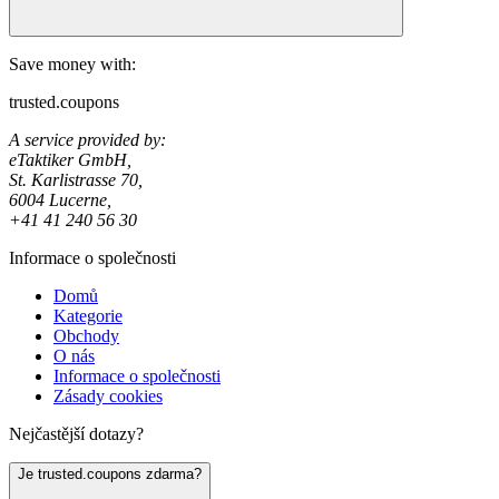
Save money with:
trusted.coupons
A service provided by:
eTaktiker GmbH,
St. Karlistrasse 70,
6004 Lucerne,
+41 41 240 56 30
Informace o společnosti
Domů
Kategorie
Obchody
O nás
Informace o společnosti
Zásady cookies
Nejčastější dotazy?
Je trusted.coupons zdarma?