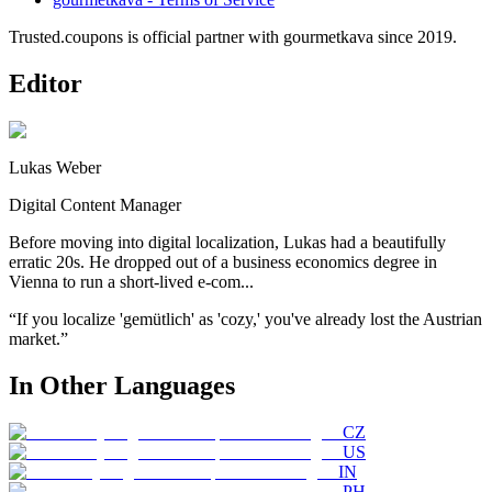
Trusted.coupons is official partner with
gourmetkava
since
2019
.
Editor
Lukas Weber
Digital Content Manager
Before moving into digital localization, Lukas had a beautifully
erratic 20s. He dropped out of a business economics degree in
Vienna to run a short-lived e-com...
“
If you localize 'gemütlich' as 'cozy,' you've already lost the Austrian
market.
”
In Other Languages
CZ
US
IN
PH