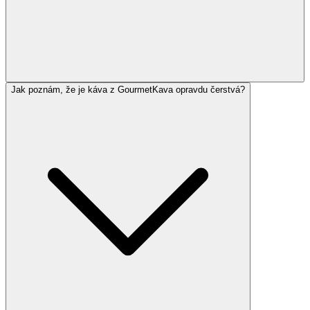
Jak poznám, že je káva z GourmetKava opravdu čerstvá?