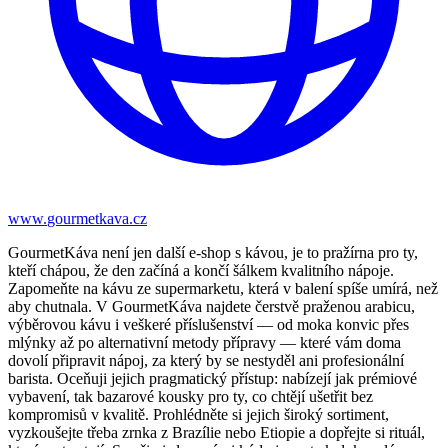
www.
gourmetkava.cz
GourmetKáva není jen další e-shop s kávou, je to pražírna pro ty,
kteří chápou, že den začíná a končí šálkem kvalitního nápoje.
Zapomeňte na kávu ze supermarketu, která v balení spíše umírá, než
aby chutnala. V GourmetKáva najdete čerstvě praženou arabicu,
výběrovou kávu i veškeré příslušenství — od moka konvic přes
mlýnky až po alternativní metody přípravy — které vám doma
dovolí připravit nápoj, za který by se nestyděl ani profesionální
barista. Oceňuji jejich pragmatický přístup: nabízejí jak prémiové
vybavení, tak bazarové kousky pro ty, co chtějí ušetřit bez
kompromisů v kvalitě. Prohlédněte si jejich široký sortiment,
vyzkoušejte třeba zrnka z Brazílie nebo Etiopie a dopřejte si rituál,