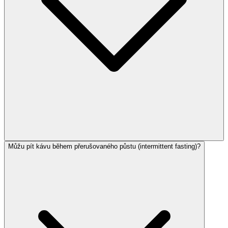
Můžu pít kávu během přerušovaného půstu (intermittent fasting)?