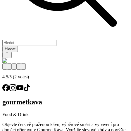
Hledat
4.5/5 (2 votes)
gourmetkava
Food & Drink
Objevte čerstvě praženou kávu, výběrové směsi a vybavení pro
domácí přípravu v GourmetKáva. Využijte slevové kódy a povýšte