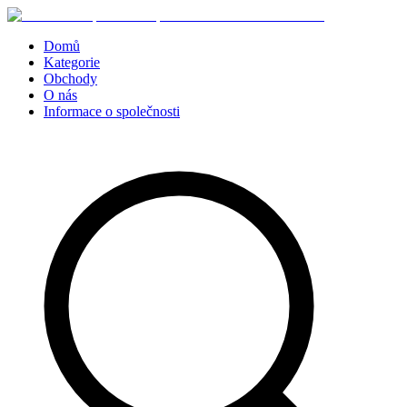
Domů
Kategorie
Obchody
O nás
Informace o společnosti