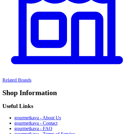
Related Brands
Shop Information
Useful Links
gourmetkava
- About Us
gourmetkava
- Contact
gourmetkava
- FAQ
gourmetkava
- Terms of Service