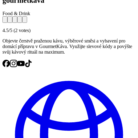
gourmetkava
Food & Drink
4.5/5 (2 votes)
Objevte čerstvě praženou kávu, výběrové směsi a vybavení pro
domácí přípravu v GourmetKáva. Využijte slevové kódy a povýšte
svůj kávový rituál na maximum.