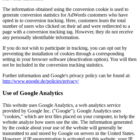
The information obtained using the conversion cookie is used to
generate conversion statistics for AdWords customers who have
opted in to conversion tracking. Here, customers learn the total
number of users who clicked on their ad and were redirected to a
page with a conversion tracking tag. However, they do not receive
any personally identifiable information.
If you do not wish to participate in tracking, you can opt out by
preventing the installation of cookies through a corresponding
setting in your browser software (deactivation option). You will then
not be included in the conversion tracking statistics.
Further information and Google's privacy policy can be found at:
http://www.google.de/policies/privacy/
Use of Google Analytics
This website uses Google Analytics, a web analytics service
provided by Google Inc. ("Google"). Google Analytics uses
"cookies," which are text files placed on your computer, to help the
website analyze how users use the site. The information generated
by the cookie about your use of the website will generally be
transmitted to and stored by Google on servers in the United States.
However, if IP anonymization is activated on this website, your IP