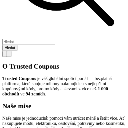
Hledat
O Trusted Coupons
Trusted Coupons
je váš globální spořicí portál — bezplatná
platforma, která spojuje miliony nakupujících s nejlepšími
kupónovými kódy, promo kódy a slevami z více než
1 000
obchodů
ve
94 zemích
.
Naše mise
Naše mise je jednoduchá: pomoci vám utrácet méně a šetřit více. Ať
nakupujete módu, elektroniku, cestování, potraviny nebo kosmetiku,