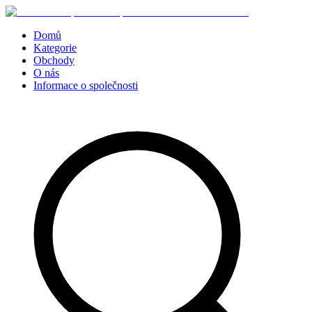
Domů
Kategorie
Obchody
O nás
Informace o společnosti