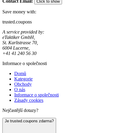
Contact Email
:
Click to show
Save money with:
trusted.coupons
A service provided by:
eTaktiker GmbH,
St. Karlistrasse 70,
6004 Lucerne,
+41 41 240 56 30
Informace o společnosti
Domů
Kategorie
Obchody
O nás
Informace o společnosti
Zásady cookies
Nejčastější dotazy?
Je trusted.coupons zdarma?