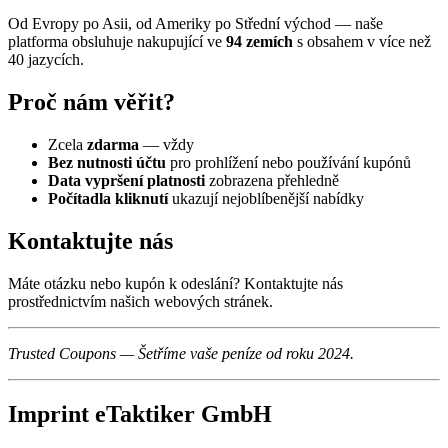
Od Evropy po Asii, od Ameriky po Střední východ — naše
platforma obsluhuje nakupující ve
94 zemích
s obsahem v více než
40 jazycích.
Proč nám věřit?
Zcela
zdarma
— vždy
Bez nutnosti účtu
pro prohlížení nebo používání kupónů
Data vypršení platnosti
zobrazena přehledně
Počítadla kliknutí
ukazují nejoblíbenější nabídky
Kontaktujte nás
Máte otázku nebo kupón k odeslání? Kontaktujte nás
prostřednictvím našich webových stránek.
Trusted Coupons — Šetříme vaše peníze od roku 2024.
Imprint eTaktiker GmbH