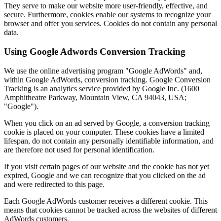
They serve to make our website more user-friendly, effective, and
secure. Furthermore, cookies enable our systems to recognize your
browser and offer you services. Cookies do not contain any personal
data.
Using Google Adwords Conversion Tracking
We use the online advertising program "Google AdWords" and,
within Google AdWords, conversion tracking. Google Conversion
Tracking is an analytics service provided by Google Inc. (1600
Amphitheatre Parkway, Mountain View, CA 94043, USA;
"Google").
When you click on an ad served by Google, a conversion tracking
cookie is placed on your computer. These cookies have a limited
lifespan, do not contain any personally identifiable information, and
are therefore not used for personal identification.
If you visit certain pages of our website and the cookie has not yet
expired, Google and we can recognize that you clicked on the ad
and were redirected to this page.
Each Google AdWords customer receives a different cookie. This
means that cookies cannot be tracked across the websites of different
AdWords customers.