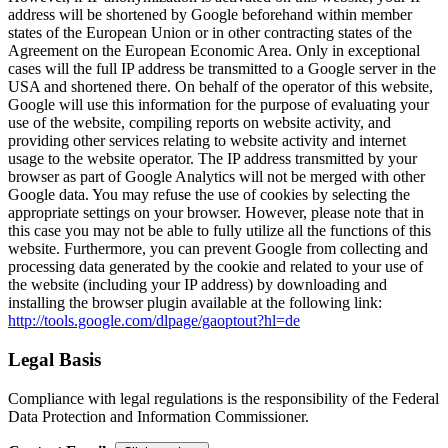
address will be shortened by Google beforehand within member
states of the European Union or in other contracting states of the
Agreement on the European Economic Area. Only in exceptional
cases will the full IP address be transmitted to a Google server in the
USA and shortened there. On behalf of the operator of this website,
Google will use this information for the purpose of evaluating your
use of the website, compiling reports on website activity, and
providing other services relating to website activity and internet
usage to the website operator. The IP address transmitted by your
browser as part of Google Analytics will not be merged with other
Google data. You may refuse the use of cookies by selecting the
appropriate settings on your browser. However, please note that in
this case you may not be able to fully utilize all the functions of this
website. Furthermore, you can prevent Google from collecting and
processing data generated by the cookie and related to your use of
the website (including your IP address) by downloading and
installing the browser plugin available at the following link:
http://tools.google.com/dlpage/gaoptout?hl=de
Legal Basis
Compliance with legal regulations is the responsibility of the Federal
Data Protection and Information Commissioner.