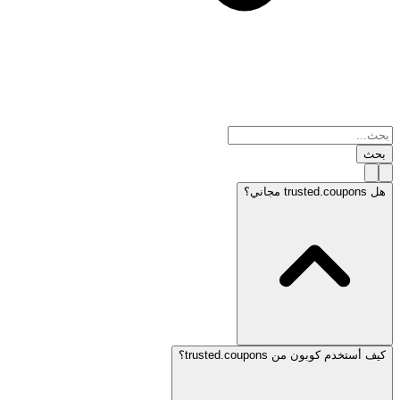
بحث
هل trusted.coupons مجاني؟
كيف أستخدم كوبون من trusted.coupons؟