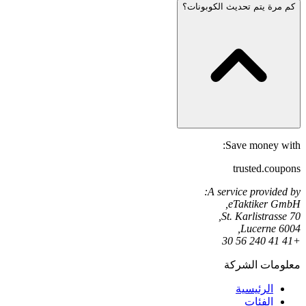
كم مرة يتم تحديث الكوبونات؟
Save money with:
trusted.coupons
A service provided by:
eTaktiker GmbH,
St. Karlistrasse 70,
6004 Lucerne,
+41 41 240 56 30
معلومات الشركة
الرئيسية
الفئات