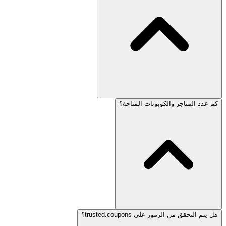
كم عدد المتاجر والكوبونات المتاحة؟
هل يتم التحقق من الرموز على trusted.coupons؟