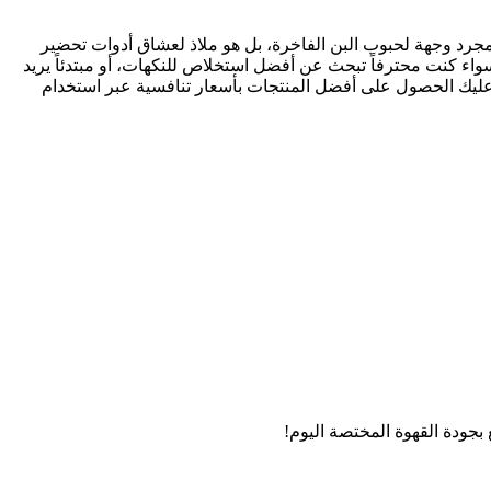
ع بين الجودة والابتكار. هذا المتجر ليس مجرد وجهة لحبوب البن الفاخرة، بل هو ملاذ لعشاق أدوات تحضير
قياس الحرارة التي تجعل روتين الصباح أكثر دقة. سواء كنت محترفاً تبحث عن أفضل استخلاص للنكهات، أو مبتدئاً يريد
 عليك الحصول على أفضل المنتجات بأسعار تنافسية عبر استخدام