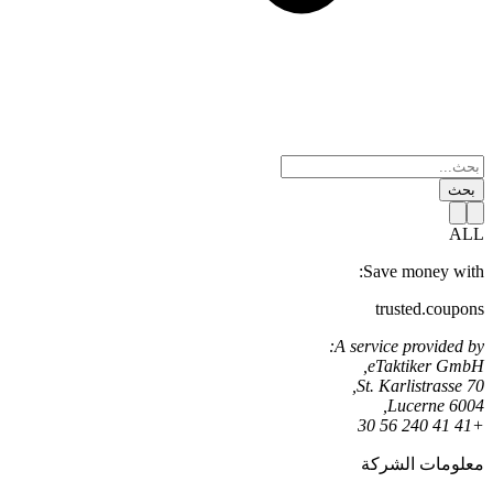
بحث
ALL
Save money with:
trusted.coupons
A service provided by:
eTaktiker GmbH,
St. Karlistrasse 70,
6004 Lucerne,
+41 41 240 56 30
معلومات الشركة