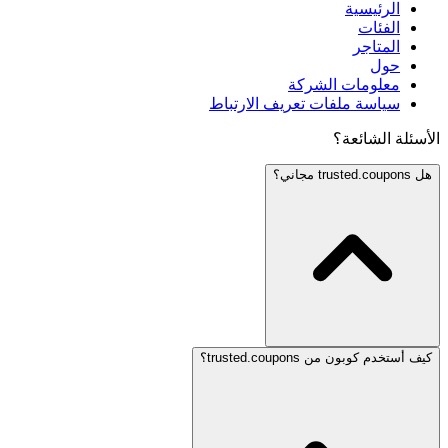
الرئيسية
الفئات
المتاجر
حول
معلومات الشركة
سياسة ملفات تعريف الارتباط
الأسئلة الشائعة؟
هل trusted.coupons مجاني؟
كيف أستخدم كوبون من trusted.coupons؟