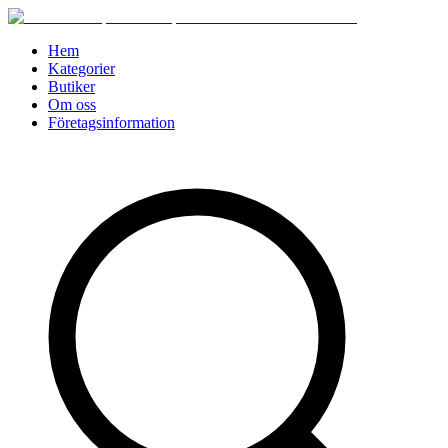
Hem
Kategorier
Butiker
Om oss
Företagsinformation