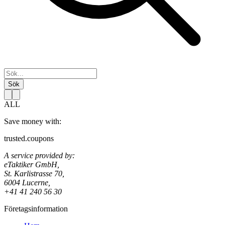
Sök
ALL
Save money with:
trusted.coupons
A service provided by:
eTaktiker GmbH,
St. Karlistrasse 70,
6004 Lucerne,
+41 41 240 56 30
Företagsinformation