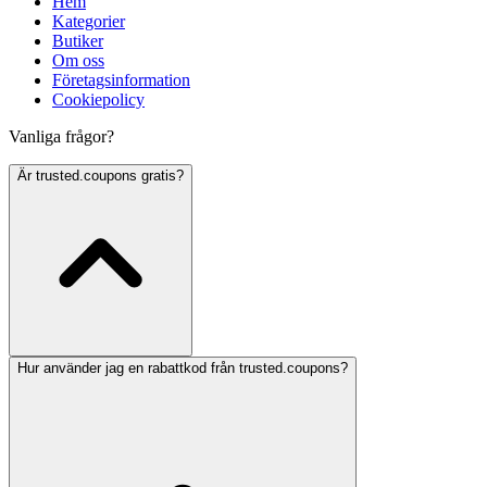
Hem
Kategorier
Butiker
Om oss
Företagsinformation
Cookiepolicy
Vanliga frågor?
Är trusted.coupons gratis?
Hur använder jag en rabattkod från trusted.coupons?