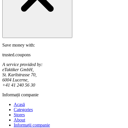
Save money with:
trusted.coupons
A service provided by:
eTaktiker GmbH,
St. Karlistrasse 70,
6004 Lucerne,
+41 41 240 56 30
Informații companie
Acasă
Categories
Stores
About
Informații companie