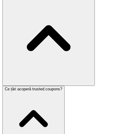
Ce țări acoperă trusted.coupons?