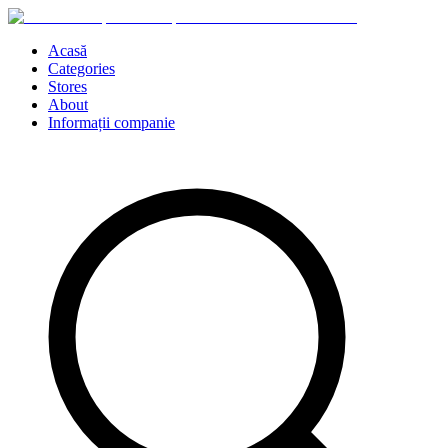
Acasă
Categories
Stores
About
Informații companie