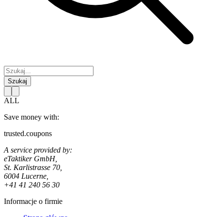
Szukaj
ALL
Save money with:
trusted.coupons
A service provided by:
eTaktiker GmbH,
St. Karlistrasse 70,
6004 Lucerne,
+41 41 240 56 30
Informacje o firmie