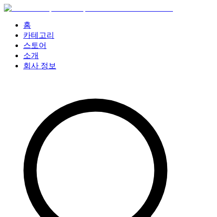
홈
카테고리
스토어
소개
회사 정보