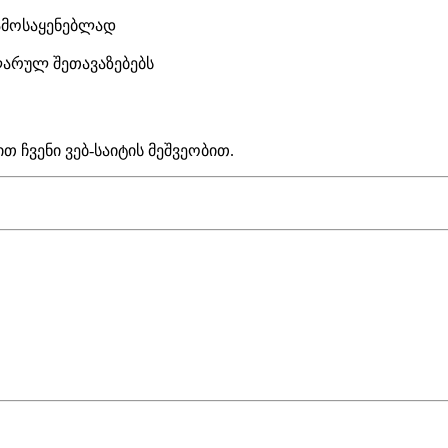
გამოსაყენებლად
ლარულ შეთავაზებებს
თ ჩვენი ვებ-საიტის მეშვეობით.