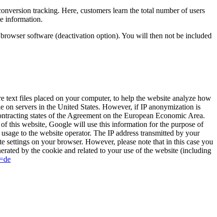
onversion tracking. Here, customers learn the total number of users
e information.
r browser software (deactivation option). You will then not be included
 text files placed on your computer, to help the website analyze how
le on servers in the United States. However, if IP anonymization is
contracting states of the Agreement on the European Economic Area.
of this website, Google will use this information for the purpose of
t usage to the website operator. The IP address transmitted by your
e settings on your browser. However, please note that in this case you
nerated by the cookie and related to your use of the website (including
l=de