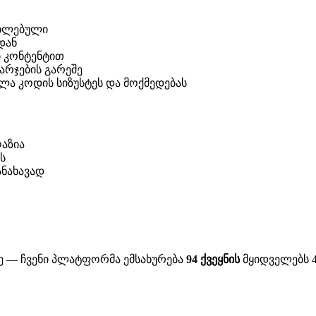
ახლებული
დან
 კონტენტით
არჯების გარეშე
ა კოდის სიზუსტეს და მოქმედებას
აზია
ს
ნახავად
ე — ჩვენი პლატფორმა ემსახურება
94 ქვეყნის
მყიდველებს 40