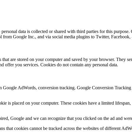
ersonal data is collected or shared with third parties for this purpose.
ol from Google Inc., and via social media plugins to Twitter, Facebook
les that are stored on your computer and saved by your browser. They ser
d offer you services. Cookies do not contain any personal data.
n Google AdWords, conversion tracking. Google Conversion Tracking is
e is placed on your computer. These cookies have a limited lifespan, d
xpired, Google and we can recognize that you clicked on the ad and were 
s that cookies cannot be tracked across the websites of different AdW