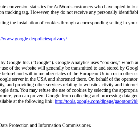
ate conversion statistics for AdWords customers who have opted in to c
on tracking tag. However, they do not receive any personally identifiabl
nting the installation of cookies through a corresponding setting in you
://www.google.de/policies/privacy/
 by Google Inc. ("Google"). Google Analytics uses "cookies," which are
 use of the website will generally be transmitted to and stored by Goog
le beforehand within member states of the European Union or in other 
 Google server in the USA and shortened there. On behalf of the operator 
ty, and providing other services relating to website activity and interne
gle data. You may refuse the use of cookies by selecting the appropriat
rthermore, you can prevent Google from collecting and processing data ge
ilable at the following link:
http://tools.google.com/dlpage/gaoptout?h
l Data Protection and Information Commissioner.