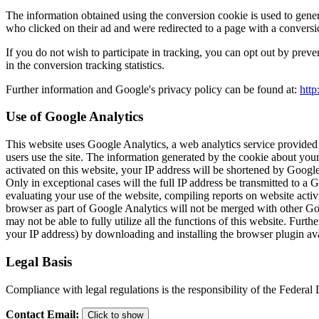
The information obtained using the conversion cookie is used to gener
who clicked on their ad and were redirected to a page with a conversi
If you do not wish to participate in tracking, you can opt out by preve
in the conversion tracking statistics.
Further information and Google's privacy policy can be found at:
http
Use of Google Analytics
This website uses Google Analytics, a web analytics service provided
users use the site. The information generated by the cookie about your
activated on this website, your IP address will be shortened by Goog
Only in exceptional cases will the full IP address be transmitted to a
evaluating your use of the website, compiling reports on website activi
browser as part of Google Analytics will not be merged with other Goo
may not be able to fully utilize all the functions of this website. Fu
your IP address) by downloading and installing the browser plugin ava
Legal Basis
Compliance with legal regulations is the responsibility of the Federa
Contact Email
:
Click to show