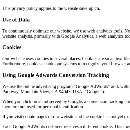
This privacy policy applies to the website save-up.ch.
Use of Data
To continuously optimize our website, we use web analytics tools. No p
website analysis, primarily with Google Analytics, a web analytics to
Cookies
Our website uses cookies in several places. Cookies are small text fi
Furthermore, cookies enable our systems to recognize your browser an
Using Google Adwords Conversion Tracking
We use the online advertising program "Google AdWords" and, withi
Parkway, Mountain View, CA 94043, USA; "Google").
When you click on an ad served by Google, a conversion tracking cooki
therefore not used for personal identification.
If you visit certain pages of our website and the cookie has not yet e
Each Google AdWords customer receives a different cookie. This mean