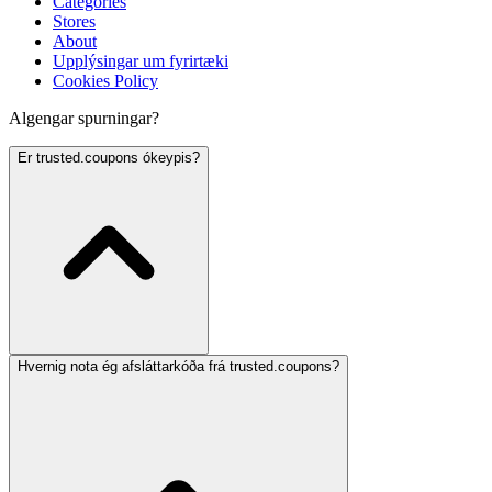
Categories
Stores
About
Upplýsingar um fyrirtæki
Cookies Policy
Algengar spurningar?
Er trusted.coupons ókeypis?
Hvernig nota ég afsláttarkóða frá trusted.coupons?