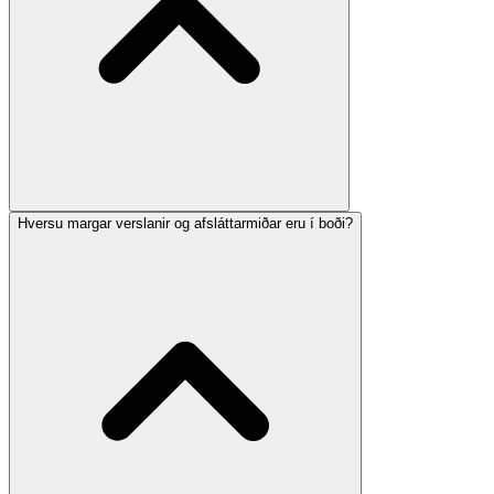
Hversu margar verslanir og afsláttarmiðar eru í boði?