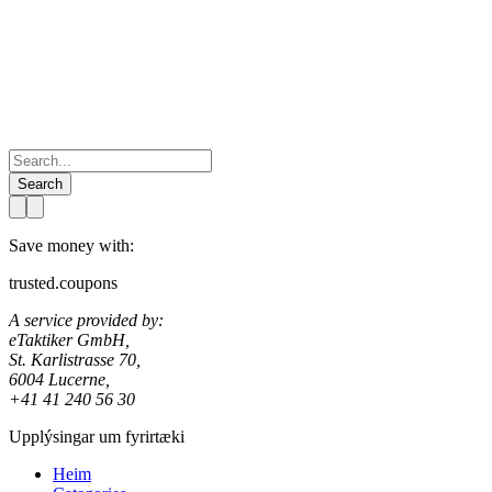
Search
Save money with:
trusted.coupons
A service provided by:
eTaktiker GmbH,
St. Karlistrasse 70,
6004 Lucerne,
+41 41 240 56 30
Upplýsingar um fyrirtæki
Heim