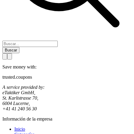
Buscar
Save money with:
trusted.coupons
A service provided by:
eTaktiker GmbH,
St. Karlistrasse 70,
6004 Lucerne,
+41 41 240 56 30
Información de la empresa
Inicio