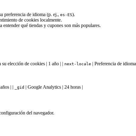
 preferencia de idioma (p. ej.,
).
es-ES
imiento de cookies localmente.
a entender qué tiendas y cupones son más populares.
 su elección de cookies | 1 año | |
| Preferencia de idioma 
next-locale
años | |
| Google Analytics | 24 horas |
_gid
 configuración del navegador.