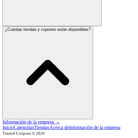
¿Cuántas tiendas y cupones están disponibles?
Información de la empresa
→
Inicio
Categorías
Tiendas
Acerca de
Información de la empresa
Trusted Coupons © 2026