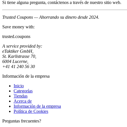
Si tiene alguna pregunta, contáctenos a través de nuestro sitio web.
Trusted Coupons — Ahorrando su dinero desde 2024.
Save money with:
trusted.coupons
A service provided by:
eTaktiker GmbH,
St. Karlistrasse 70,
6004 Lucerne,
+41 41 240 56 30
Información de la empresa
Inicio
Categorías
Tiendas
Acerca de
Información de la empresa
Política de Cookies
Preguntas frecuentes?