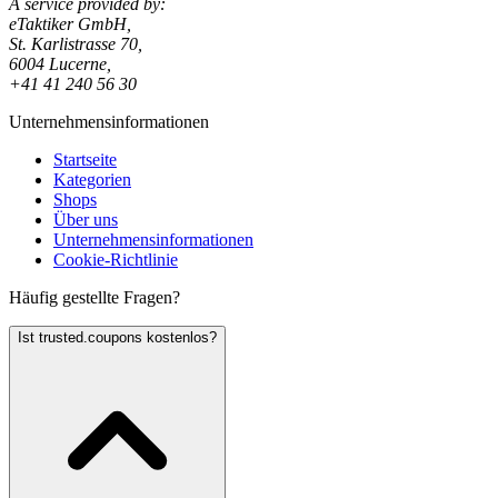
A service provided by:
eTaktiker GmbH,
St. Karlistrasse 70,
6004 Lucerne,
+41 41 240 56 30
Unternehmensinformationen
Startseite
Kategorien
Shops
Über uns
Unternehmensinformationen
Cookie-Richtlinie
Häufig gestellte Fragen?
Ist trusted.coupons kostenlos?