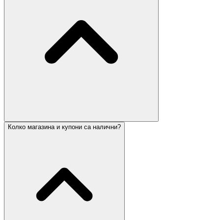
Колко магазина и купони са налични?