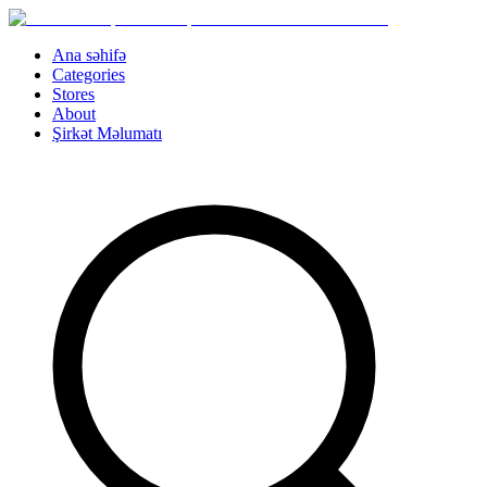
Ana səhifə
Categories
Stores
About
Şirkət Məlumatı