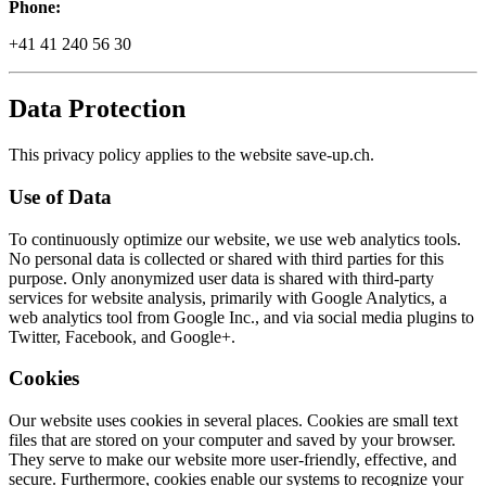
Phone:
+41 41 240 56 30
Data Protection
This privacy policy applies to the website save-up.ch.
Use of Data
To continuously optimize our website, we use web analytics tools.
No personal data is collected or shared with third parties for this
purpose. Only anonymized user data is shared with third-party
services for website analysis, primarily with Google Analytics, a
web analytics tool from Google Inc., and via social media plugins to
Twitter, Facebook, and Google+.
Cookies
Our website uses cookies in several places. Cookies are small text
files that are stored on your computer and saved by your browser.
They serve to make our website more user-friendly, effective, and
secure. Furthermore, cookies enable our systems to recognize your