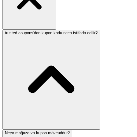
trusted.coupons'dan kupon kodu necə istifadə edilir?
Neçə mağaza və kupon mövcuddur?