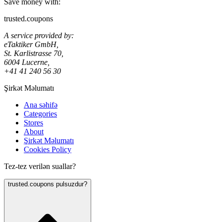
Save money with:
trusted.coupons
A service provided by:
eTaktiker GmbH,
St. Karlistrasse 70,
6004 Lucerne,
+41 41 240 56 30
Şirkət Məlumatı
Ana səhifə
Categories
Stores
About
Şirkət Məlumatı
Cookies Policy
Tez-tez verilən suallar?
trusted.coupons pulsuzdur?