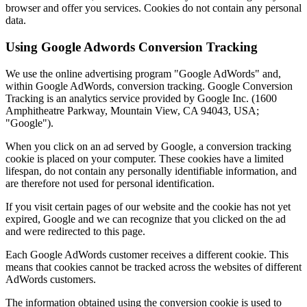
browser and offer you services. Cookies do not contain any personal
data.
Using Google Adwords Conversion Tracking
We use the online advertising program "Google AdWords" and,
within Google AdWords, conversion tracking. Google Conversion
Tracking is an analytics service provided by Google Inc. (1600
Amphitheatre Parkway, Mountain View, CA 94043, USA;
"Google").
When you click on an ad served by Google, a conversion tracking
cookie is placed on your computer. These cookies have a limited
lifespan, do not contain any personally identifiable information, and
are therefore not used for personal identification.
If you visit certain pages of our website and the cookie has not yet
expired, Google and we can recognize that you clicked on the ad
and were redirected to this page.
Each Google AdWords customer receives a different cookie. This
means that cookies cannot be tracked across the websites of different
AdWords customers.
The information obtained using the conversion cookie is used to