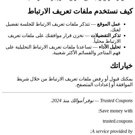
كيف نستخدم ملفات تعريف الارتباط
عمل الموقع
— تتذكر ملفات تعريف الارتباط للجلسة تفضيل
لغتك.
تذكر التفضيلات
— نخزن قرار موافقتك على ملفات تعريف
الارتباط محلياً.
تحليل الأداء
— تساعدنا ملفات تعريف الارتباط التحليلية على
فهم المتاجر والقسائم الأكثر شعبية.
خياراتك
يمكنك قبول أو رفض ملفات تعريف الارتباط من خلال شريط
الموافقة أو إعدادات المتصفح.
Trusted Coupons — نوفر أموالك منذ 2024.
Save money with:
trusted.coupons
A service provided by: