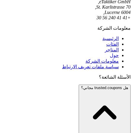
eTaktiker GmbH,
St. Karlistrasse 70,
6004 Lucerne,
+41 41 240 56 30
معلومات الشركة
الرئيسية
الفئات
المتاجر
حول
معلومات الشركة
سياسة ملفات تعريف الارتباط
الأسئلة الشائعة؟
هل trusted.coupons مجاني؟