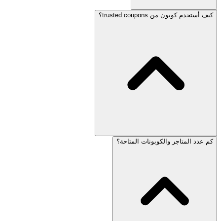
كيف أستخدم كوبون من trusted.coupons؟
كم عدد المتاجر والكوبونات المتاحة؟