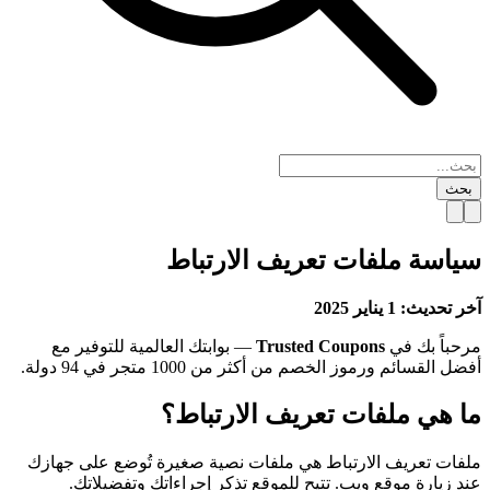
بحث
سياسة ملفات تعريف الارتباط
آخر تحديث: 1 يناير 2025
مرحباً بك في
Trusted Coupons
— بوابتك العالمية للتوفير مع
أفضل القسائم ورموز الخصم من أكثر من 1000 متجر في 94 دولة.
ما هي ملفات تعريف الارتباط؟
ملفات تعريف الارتباط هي ملفات نصية صغيرة تُوضع على جهازك
عند زيارة موقع ويب. تتيح للموقع تذكر إجراءاتك وتفضيلاتك.