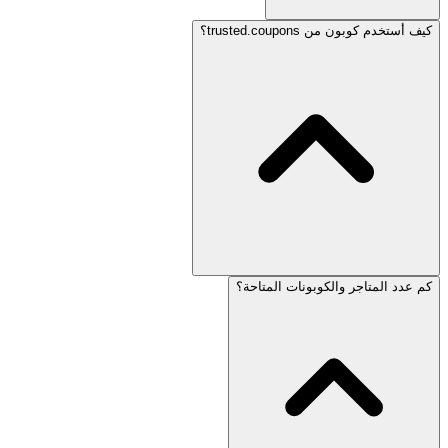
كيف أستخدم كوبون من trusted.coupons؟
كم عدد المتاجر والكوبونات المتاحة؟