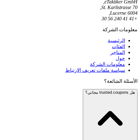
eTaktiker GmbH,
St. Karlistrasse 70,
6004 Lucerne,
+41 41 240 56 30
معلومات الشركة
الرئيسية
الفئات
المتاجر
حول
معلومات الشركة
سياسة ملفات تعريف الارتباط
الأسئلة الشائعة؟
هل trusted.coupons مجاني؟