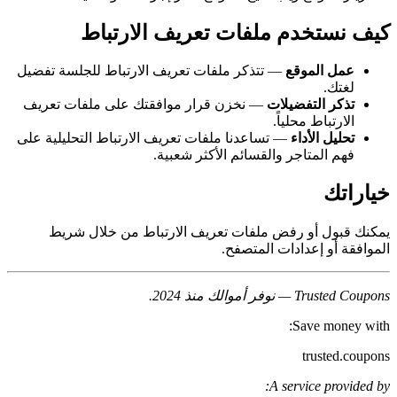
كيف نستخدم ملفات تعريف الارتباط
عمل الموقع
— تتذكر ملفات تعريف الارتباط للجلسة تفضيل
لغتك.
تذكر التفضيلات
— نخزن قرار موافقتك على ملفات تعريف
الارتباط محلياً.
تحليل الأداء
— تساعدنا ملفات تعريف الارتباط التحليلية على
فهم المتاجر والقسائم الأكثر شعبية.
خياراتك
يمكنك قبول أو رفض ملفات تعريف الارتباط من خلال شريط
الموافقة أو إعدادات المتصفح.
Trusted Coupons — نوفر أموالك منذ 2024.
Save money with:
trusted.coupons
A service provided by: