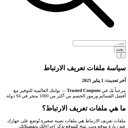
بحث
سياسة ملفات تعريف الارتباط
آخر تحديث: 1 يناير 2025
مرحباً بك في
Trusted Coupons
— بوابتك العالمية للتوفير مع
أفضل القسائم ورموز الخصم من أكثر من 1000 متجر في 94 دولة.
ما هي ملفات تعريف الارتباط؟
ملفات تعريف الارتباط هي ملفات نصية صغيرة تُوضع على جهازك
عند زيارة موقع ويب. تتيح للموقع تذكر إجراءاتك وتفضيلاتك.