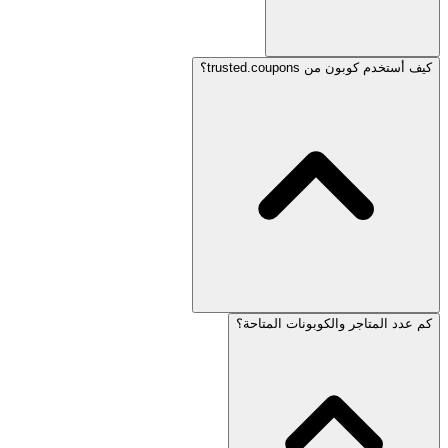
كيف أستخدم كوبون من trusted.coupons؟
كم عدد المتاجر والكوبونات المتاحة؟